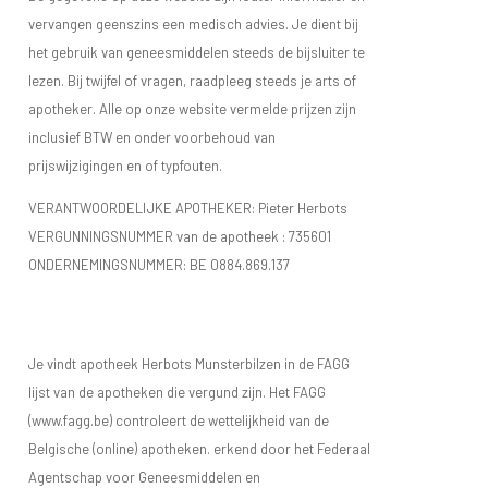
vervangen geenszins een medisch advies. Je dient bij
het gebruik van geneesmiddelen steeds de bijsluiter te
lezen. Bij twijfel of vragen, raadpleeg steeds je arts of
apotheker. Alle op onze website vermelde prijzen zijn
inclusief BTW en onder voorbehoud van
prijswijzigingen en of typfouten.
VERANTWOORDELIJKE APOTHEKER: Pieter Herbots
VERGUNNINGSNUMMER van de apotheek :
735601
ONDERNEMINGSNUMMER:
BE 0884.869.137
Je vindt apotheek Herbots Munsterbilzen in de FAGG
lijst van de apotheken die vergund zijn. Het FAGG
(www.fagg.be) controleert de wettelijkheid van de
Belgische (online) apotheken. erkend door het Federaal
Agentschap voor Geneesmiddelen en