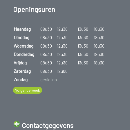
Openingsuren
Maandag
08u30
12u30
13u30
18u30
Dinsdag
08u30
12u30
13u30
18u30
Woensdag
08u30
12u30
13u30
18u30
Donderdag
08u30
12u30
13u30
18u30
Vrijdag
08u30
12u30
13u30
18u30
Zaterdag
08u30
12u00
Zondag
gesloten
Volgende week
Contactgegevens