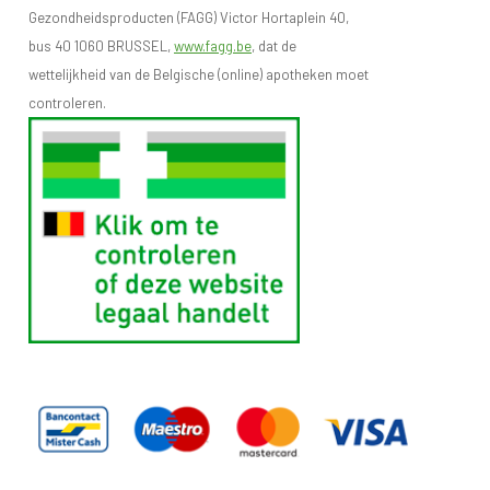
Gezondheidsproducten (FAGG) Victor Hortaplein 40,
bus 40 1060 BRUSSEL,
www.fagg.be
, dat de
wettelijkheid van de Belgische (online) apotheken moet
controleren.