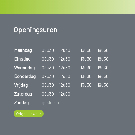
Openingsuren
Maandag
08u30
12u30
13u30
18u30
Dinsdag
08u30
12u30
13u30
18u30
Woensdag
08u30
12u30
13u30
18u30
Donderdag
08u30
12u30
13u30
18u30
Vrijdag
08u30
12u30
13u30
18u30
Zaterdag
08u30
12u00
Zondag
gesloten
Volgende week