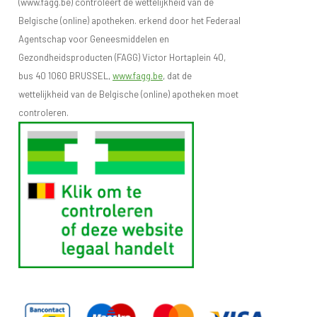
(www.fagg.be) controleert de wettelijkheid van de
Belgische (online) apotheken. erkend door het Federaal
Agentschap voor Geneesmiddelen en
Gezondheidsproducten (FAGG) Victor Hortaplein 40,
bus 40 1060 BRUSSEL,
www.fagg.be
, dat de
wettelijkheid van de Belgische (online) apotheken moet
controleren.