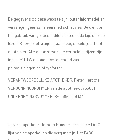
De gegevens op deze website zijn louter informatief en
vervangen geenszins een medisch advies. Je dient bij
het gebruik van geneesmiddelen steeds de bijsluiter te
lezen. Bij twijfel of vragen, raadpleeg steeds je arts of
apotheker. Alle op onze website vermelde prijzen zijn
inclusief BTW en onder voorbehoud van
prijswijzigingen en of typfouten.
VERANTWOORDELIJKE APOTHEKER: Pieter Herbots
VERGUNNINGSNUMMER van de apotheek :
735601
ONDERNEMINGSNUMMER:
BE 0884.869.137
Je vindt apotheek Herbots Munsterbilzen in de FAGG
lijst van de apotheken die vergund zijn. Het FAGG