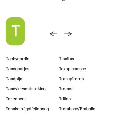
T
Tachycardie
Tinnitus
Tandgaatjes
Toxoplasmose
Tandpijn
Transpireren
Tandvleesontsteking
Tremor
Tekenbeet
Trillen
Tennis- of golfelleboog
Trombose/Embolie