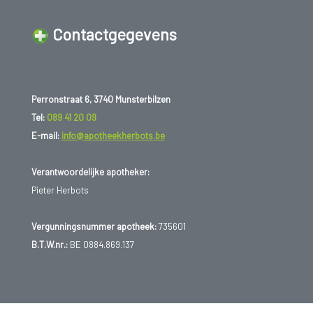
Contactgegevens
Perronstraat 6, 3740 Munsterbilzen
Tel:
089 41 20 09
E-mail:
info@apotheekherbots.be
Verantwoordelijke apotheker:
Pieter Herbots
Vergunningsnummer apotheek:
735601
B.T.W.nr.:
BE 0884.869.137