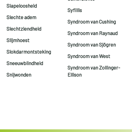
Slapeloosheid
Syfillis
Slechte adem
Syndroom van Cushing
Slechtziendheid
Syndroom van Raynaud
Slijmhoest
Syndroom van Sjögren
Slokdarmontsteking
Syndroom van West
Sneeuwblindheid
Syndroom van Zollinger-
Snijwonden
Ellison