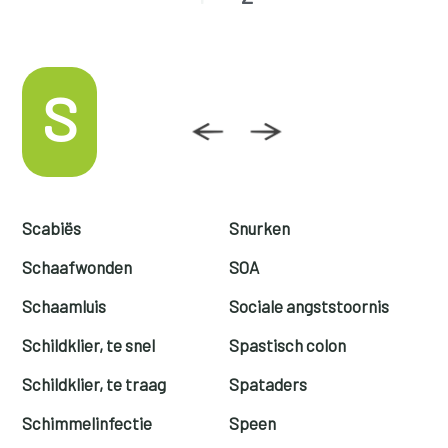
S
Scabiës
Snurken
Schaafwonden
SOA
Schaamluis
Sociale angststoornis
Schildklier, te snel
Spastisch colon
Schildklier, te traag
Spataders
Schimmelinfectie
Speen