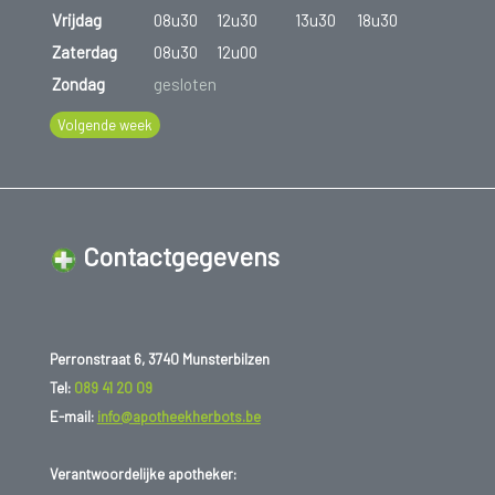
Vrijdag
08u30
12u30
13u30
18u30
Zaterdag
08u30
12u00
Zondag
gesloten
Volgende week
Contactgegevens
Perronstraat 6, 3740 Munsterbilzen
Tel:
089 41 20 09
E-mail:
info@apotheekherbots.be
Verantwoordelijke apotheker: