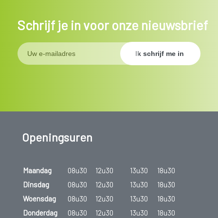
Schrijf je in voor onze nieuwsbrief
Openingsuren
Maandag
08u30
12u30
13u30
18u30
Dinsdag
08u30
12u30
13u30
18u30
Woensdag
08u30
12u30
13u30
18u30
Donderdag
08u30
12u30
13u30
18u30