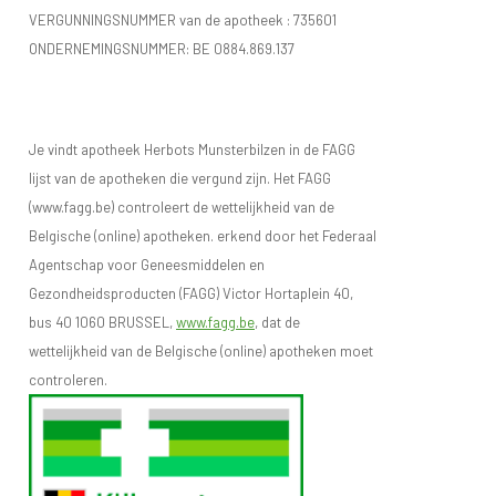
VERGUNNINGSNUMMER van de apotheek :
735601
ONDERNEMINGSNUMMER:
BE 0884.869.137
Je vindt apotheek Herbots Munsterbilzen in de FAGG
lijst van de apotheken die vergund zijn. Het FAGG
(www.fagg.be) controleert de wettelijkheid van de
Belgische (online) apotheken. erkend door het Federaal
Agentschap voor Geneesmiddelen en
Gezondheidsproducten (FAGG) Victor Hortaplein 40,
bus 40 1060 BRUSSEL,
www.fagg.be
, dat de
wettelijkheid van de Belgische (online) apotheken moet
controleren.