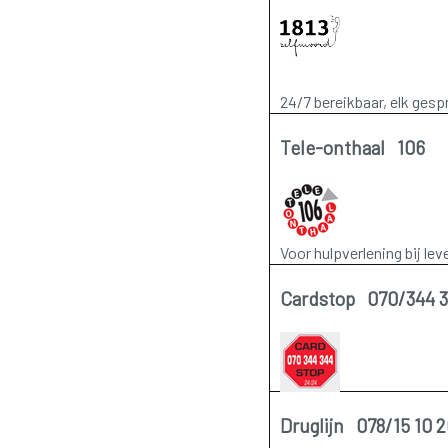
24/7 bereikbaar, elk gesp
Tele-onthaal 106
Voor hulpverlening bij le
Cardstop 070/344 
Druglijn 078/15 10 