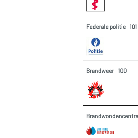
Federale politie 101
Brandweer 100
Brandwondencentr