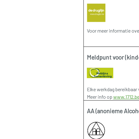
Voor meer informatie over 
Meldpunt voor (kind
Elke werkdag bereikbaar 
Meer info op
www.1712.b
AA (anonieme Alcoho