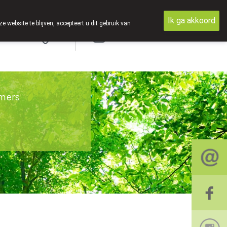
Ik ga akkoord
ebsite te blijven, accepteert u dit gebruik van
Aanmelden
mers