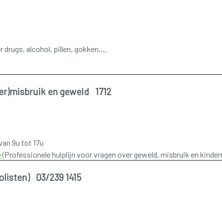
drugs, alcohol, pillen, gokken,...
er)misbruik en geweld 1712
van 9u tot 17u
e
(Professionele hulplijn voor vragen over geweld, misbruik en kinde
listen) 03/239 1415