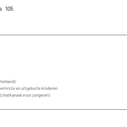
is 105
tenland)
rmiste en uitgebuite kinderen
(chatkanaal voor jongeren)