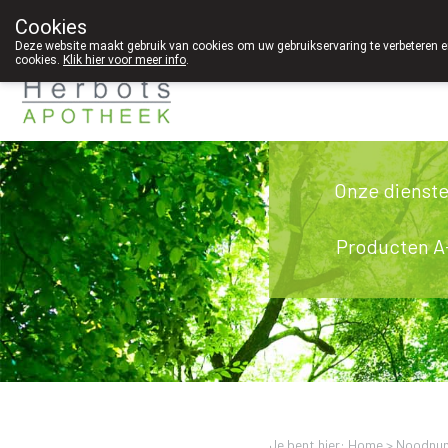
Cookies
089 41 20 09
Deze website maakt gebruik van cookies om uw gebruikservaring te verbeteren en
cookies.
Klik hier voor meer info
.
Onze dienst
Producten A
Je bent hier: Home >
Noodnu