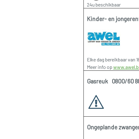
24u beschikbaar
Kinder- en jongere
Elke dag bereikbaar van 1
Meer info op
www.awel.b
Gasreuk 0800/60 8
Ongeplande zwange