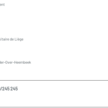
ent
itaire de Liège
Neder-Over-Heembeek
/245 245