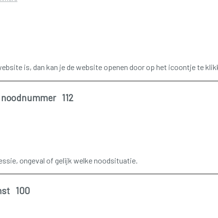
 website is, dan kan je de website openen door op het icoontje te klik
s noodnummer 112
essie, ongeval of gelijk welke noodsituatie.
nst 100