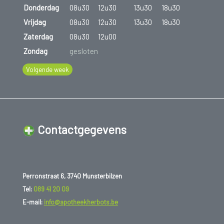
Donderdag
08u30
12u30
13u30
18u30
Vrijdag
08u30
12u30
13u30
18u30
Zaterdag
08u30
12u00
Zondag
gesloten
Volgende week
Contactgegevens
Perronstraat 6, 3740 Munsterbilzen
Tel:
089 41 20 09
E-mail:
info@apotheekherbots.be