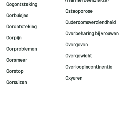
Oogontsteking
Osteoporose
Oorbuisjes
Ouderdomsverziendheid
Oorontsteking
Overbeharing bij vrouwen
Oorpijn
Overgeven
Oorproblemen
Overgewicht
Oorsmeer
Overloopincontinentie
Oorstop
Oxyuren
Oorsuizen