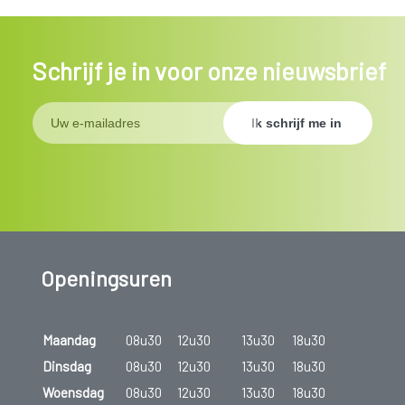
Schrijf je in voor onze nieuwsbrief
Openingsuren
Maandag
08u30
12u30
13u30
18u30
Dinsdag
08u30
12u30
13u30
18u30
Woensdag
08u30
12u30
13u30
18u30