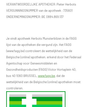
VERANTWOORDELIJKE APOTHEKER: Pieter Herbots
VERGUNNINGSNUMMER van de apotheek :
735601
ONDERNEMINGSNUMMER:
BE 0884.869.137
Je vindt apotheek Herbots Munsterbilzen in de FAGG
lijst van de apotheken die vergund zijn. Het FAGG
(www.fagg.be) controleert de wettelijkheid van de
Belgische (online) apotheken. erkend door het Federaal
Agentschap voor Geneesmiddelen en
Gezondheidsproducten (FAGG) Victor Hortaplein 40,
bus 40 1060 BRUSSEL,
www.fagg.be
, dat de
wettelijkheid van de Belgische (online) apotheken moet
controleren.