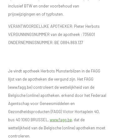
inclusief BTW en onder voorbehoud van
prijswijzigingen en of typfouten.
VERANTWOORDELIJKE APOTHEKER: Pieter Herbots
VERGUNNINGSNUMMER van de apotheek :
735601
ONDERNEMINGSNUMMER:
BE 0884.869.137
Je vindt apotheek Herbots Munsterbilzen in de FAGG
lijst van de apotheken die vergund zijn. Het FAGG
(www.fagg.be) controleert de wettelijkheid van de
Belgische (online) apotheken. erkend door het Federaal
Agentschap voor Geneesmiddelen en
Gezondheidsproducten (FAGG) Victor Hortaplein 40,
bus 40 1060 BRUSSEL,
www.fagg.be
, dat de
wettelijkheid van de Belgische (online) apotheken moet
controleren.