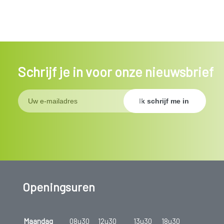
Schrijf je in voor onze nieuwsbrief
Openingsuren
Maandag
08u30
12u30
13u30
18u30