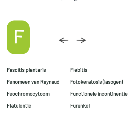
F
Fascitis plantaris
Flebitis
Fenomeen van Raynaud
Fotokeratosis (lasogen)
Feochromocytoom
Functionele incontinentie
Flatulentie
Furunkel