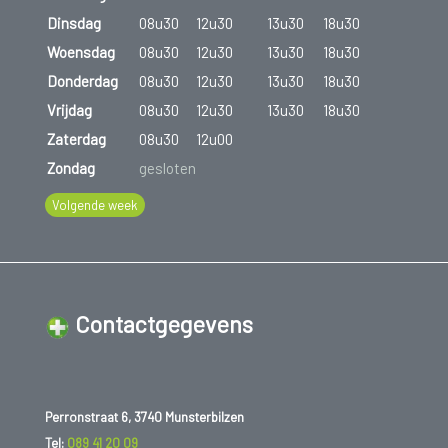
Dinsdag
08u30
12u30
13u30
18u30
Woensdag
08u30
12u30
13u30
18u30
Donderdag
08u30
12u30
13u30
18u30
Vrijdag
08u30
12u30
13u30
18u30
Zaterdag
08u30
12u00
Zondag
gesloten
Volgende week
Contactgegevens
Perronstraat 6, 3740 Munsterbilzen
Tel:
089 41 20 09