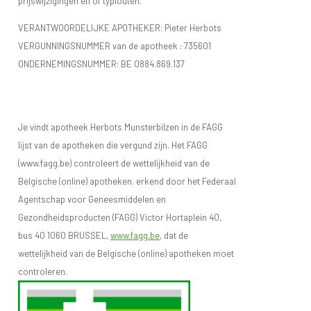
prijswijzigingen en of typfouten.
VERANTWOORDELIJKE APOTHEKER: Pieter Herbots
VERGUNNINGSNUMMER van de apotheek :
735601
ONDERNEMINGSNUMMER:
BE 0884.869.137
Je vindt apotheek Herbots Munsterbilzen in de FAGG
lijst van de apotheken die vergund zijn. Het FAGG
(www.fagg.be) controleert de wettelijkheid van de
Belgische (online) apotheken. erkend door het Federaal
Agentschap voor Geneesmiddelen en
Gezondheidsproducten (FAGG) Victor Hortaplein 40,
bus 40 1060 BRUSSEL,
www.fagg.be
, dat de
wettelijkheid van de Belgische (online) apotheken moet
controleren.