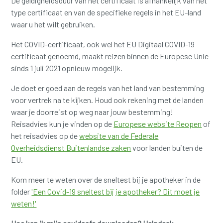
De geldigheidsduur van het certificaat is afhankelijk van het
type certificaat en van de specifieke regels in het EU-land
waar u het wilt gebruiken.
Het COVID-certificaat, ook wel het EU Digitaal COVID-19
certificaat genoemd, maakt reizen binnen de Europese Unie
sinds 1 juli 2021 opnieuw mogelijk.
Je doet er goed aan de regels van het land van bestemming
voor vertrek na te kijken. Houd ook rekening met de landen
waar je doorreist op weg naar jouw bestemming!
Reisadvies kun je vinden op de
Europese website Reopen
of
het reisadvies op de
website van de Federale
Overheidsdienst Buitenlandse zaken
voor landen buiten de
EU.
Kom meer te weten over de sneltest bij je apotheker in de
folder
'Een Covid-19 sneltest bij je apotheker? Dit moet je
weten!'