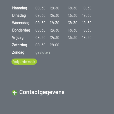
Maandag
08u30
12u30
13u30
18u30
Dinsdag
08u30
12u30
13u30
18u30
Woensdag
08u30
12u30
13u30
18u30
Donderdag
08u30
12u30
13u30
18u30
Vrijdag
08u30
12u30
13u30
18u30
Zaterdag
08u30
12u00
Zondag
gesloten
Volgende week
Contactgegevens