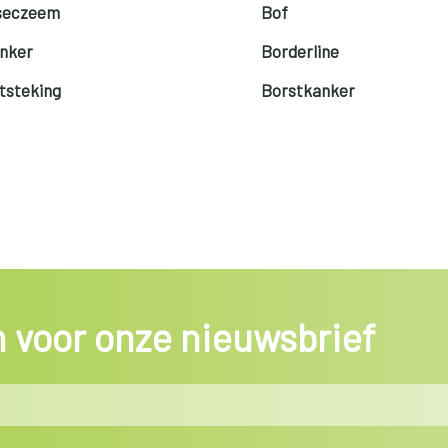
eseczeem
Bof
nker
Borderline
tsteking
Borstkanker
in voor onze nieuwsbrief