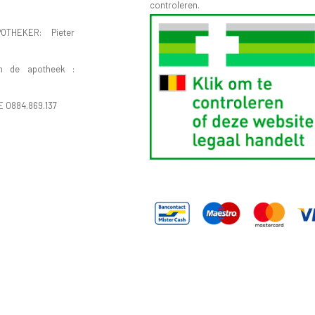
controleren.
OTHEKER: Pieter
n de apotheek :
E 0884.869.137