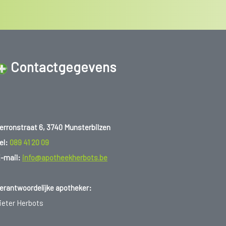
Contactgegevens
erronstraat 6, 3740 Munsterbilzen
el:
089 41 20 09
-mail:
info@apotheekherbots.be
erantwoordelijke apotheker:
ieter Herbots