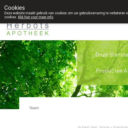
Cookies
089 41 20 09
Deze website maakt gebruik van cookies om uw gebruikservaring te verbeteren en
cookies.
Klik hier voor meer info
.
g
Onze dienst
Producten A
Je bent hier: Home >
Aandoen