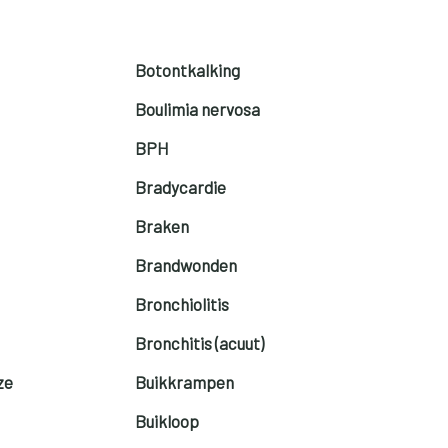
Botontkalking
Boulimia nervosa
BPH
Bradycardie
Braken
Brandwonden
Bronchiolitis
Bronchitis (acuut)
ze
Buikkrampen
Buikloop