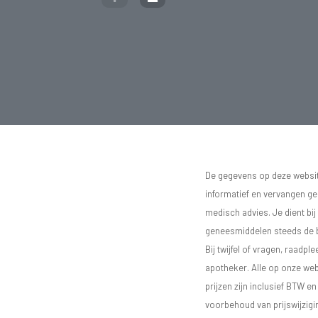
De gegevens op deze website
informatief en vervangen g
medisch advies. Je dient bij
geneesmiddelen steeds de bij
Bij twijfel of vragen, raadple
apotheker. Alle op onze we
prijzen zijn inclusief BTW e
voorbehoud van prijswijzigi