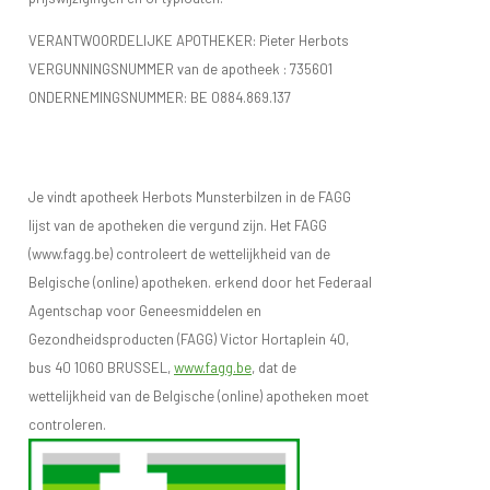
VERANTWOORDELIJKE APOTHEKER: Pieter Herbots
VERGUNNINGSNUMMER van de apotheek :
735601
ONDERNEMINGSNUMMER:
BE 0884.869.137
Je vindt apotheek Herbots Munsterbilzen in de FAGG
lijst van de apotheken die vergund zijn. Het FAGG
(www.fagg.be) controleert de wettelijkheid van de
Belgische (online) apotheken. erkend door het Federaal
Agentschap voor Geneesmiddelen en
Gezondheidsproducten (FAGG) Victor Hortaplein 40,
bus 40 1060 BRUSSEL,
www.fagg.be
, dat de
wettelijkheid van de Belgische (online) apotheken moet
controleren.