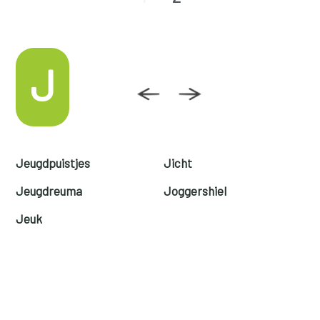
J
Jeugdpuistjes
Jicht
Jeugdreuma
Joggershiel
Jeuk