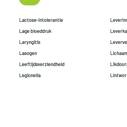
Lactose-intolerantie
Leverins
Lage bloeddruk
Leverk
Laryngitis
Leverve
Lasogen
Lichaam
Leeftijdsverziendheid
Likdoor
Legionella
Lintwo