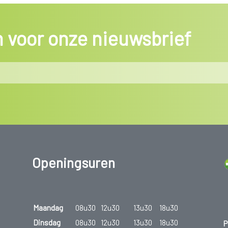
in voor onze nieuwsbrief
Openingsuren
Maandag
08u30
12u30
13u30
18u30
Dinsdag
08u30
12u30
13u30
18u30
P