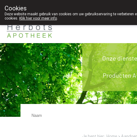
Cookies
089 41 20 09
Deze website maakt gebruik van cookies om uw gebruikservaring te verbeteren en
cookies.
Klik hier voor meer info
.
Onze dienst
Producten A
Je bent hier: Home >
Aandoen