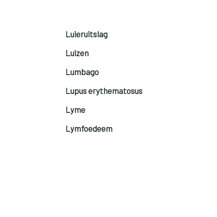
Luieruitslag
Luizen
Lumbago
Lupus erythematosus
Lyme
Lymfoedeem