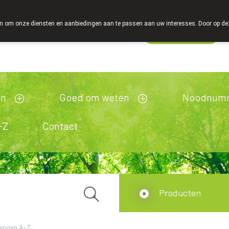
 om onze diensten en aanbiedingen aan te passen aan uw interesses. Door op deze w
Wachtdienst
Vandaag
open tot 18u30
en
Goed om weten
Noodnum
-Z
Contact
Producten
ingen A-Z