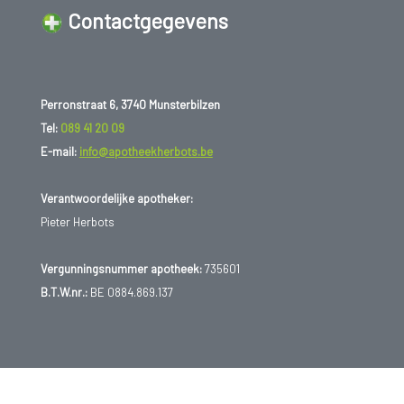
Contactgegevens
Perronstraat 6, 3740 Munsterbilzen
Tel:
089 41 20 09
E-mail:
info@apotheekherbots.be
Verantwoordelijke apotheker:
Pieter Herbots
Vergunningsnummer apotheek:
735601
B.T.W.nr.:
BE 0884.869.137