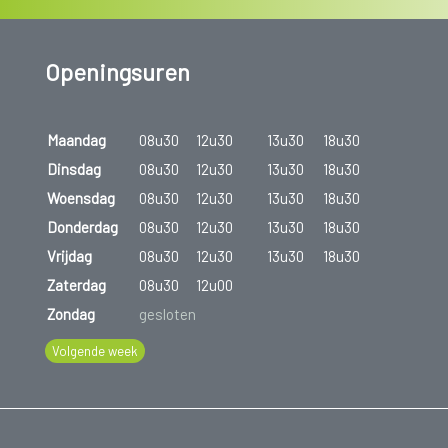
Openingsuren
Maandag
08u30
12u30
13u30
18u30
Dinsdag
08u30
12u30
13u30
18u30
Woensdag
08u30
12u30
13u30
18u30
Donderdag
08u30
12u30
13u30
18u30
Vrijdag
08u30
12u30
13u30
18u30
Zaterdag
08u30
12u00
Zondag
gesloten
Volgende week