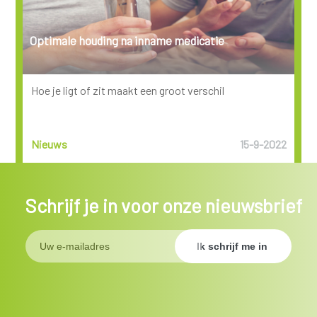
Optimale houding na inname medicatie
Hoe je ligt of zit maakt een groot verschil
Nieuws
15-9-2022
Schrijf je in voor onze nieuwsbrief