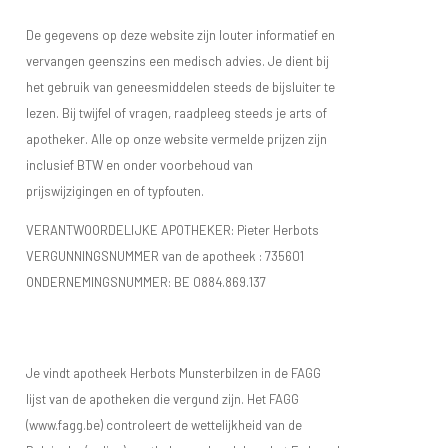
De gegevens op deze website zijn louter informatief en
vervangen geenszins een medisch advies. Je dient bij
het gebruik van geneesmiddelen steeds de bijsluiter te
lezen. Bij twijfel of vragen, raadpleeg steeds je arts of
apotheker. Alle op onze website vermelde prijzen zijn
inclusief BTW en onder voorbehoud van
prijswijzigingen en of typfouten.
VERANTWOORDELIJKE APOTHEKER: Pieter Herbots
VERGUNNINGSNUMMER van de apotheek :
735601
ONDERNEMINGSNUMMER:
BE 0884.869.137
Je vindt apotheek Herbots Munsterbilzen in de FAGG
lijst van de apotheken die vergund zijn. Het FAGG
(www.fagg.be) controleert de wettelijkheid van de