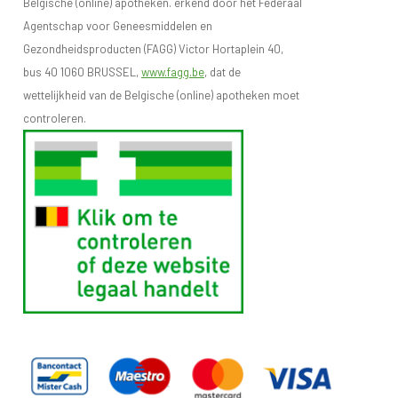
Belgische (online) apotheken. erkend door het Federaal
Agentschap voor Geneesmiddelen en
Gezondheidsproducten (FAGG) Victor Hortaplein 40,
bus 40 1060 BRUSSEL,
www.fagg.be
, dat de
wettelijkheid van de Belgische (online) apotheken moet
controleren.