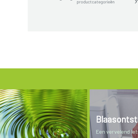
productcategorieën
Blaasontst
Een vervelend iets