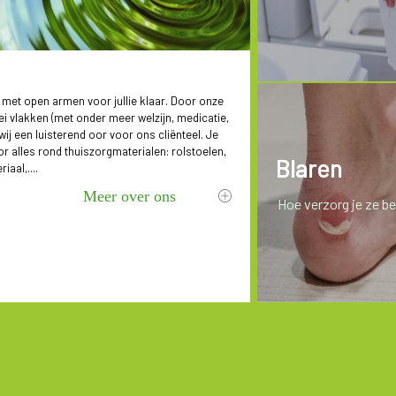
 met open armen voor jullie klaar. Door onze
lei vlakken (met onder meer welzijn, medicatie,
 wij een luisterend oor voor ons cliënteel. Je
or alles rond thuiszorgmaterialen: rolstoelen,
Blaren
iaal,....
Meer over ons
Hoe verzorg je ze b