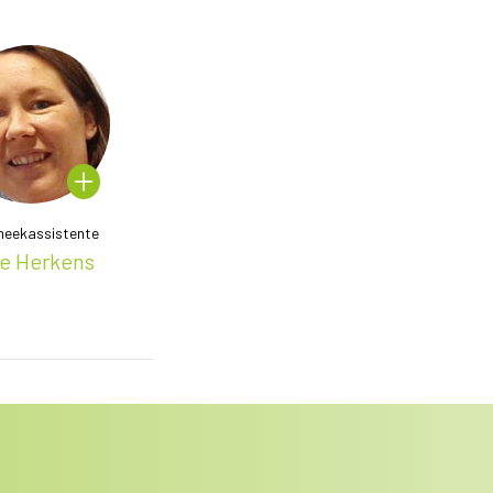
heekassistente
e Herkens