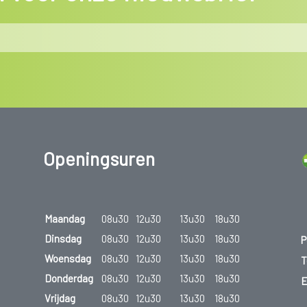
Openingsuren
Maandag
08u30
12u30
13u30
18u30
Dinsdag
08u30
12u30
13u30
18u30
P
Woensdag
08u30
12u30
13u30
18u30
T
Donderdag
08u30
12u30
13u30
18u30
E
Vrijdag
08u30
12u30
13u30
18u30