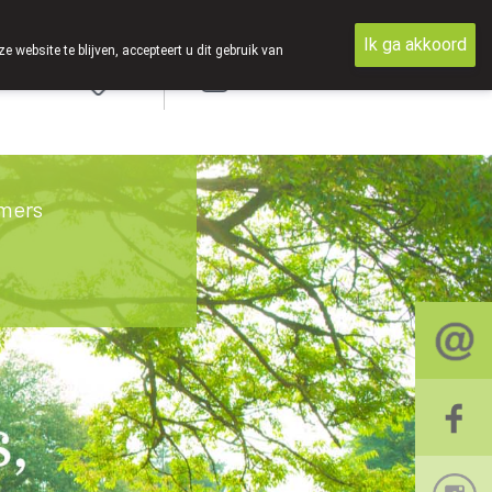
Ik ga akkoord
ebsite te blijven, accepteert u dit gebruik van
Aanmelden
mers