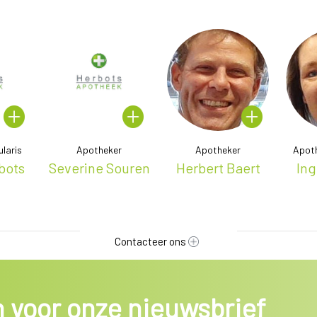
laris
Apotheker
Apotheker
Apot
bots
Severine Souren
Herbert Baert
Ing
Contacteer ons
in voor onze nieuwsbrief