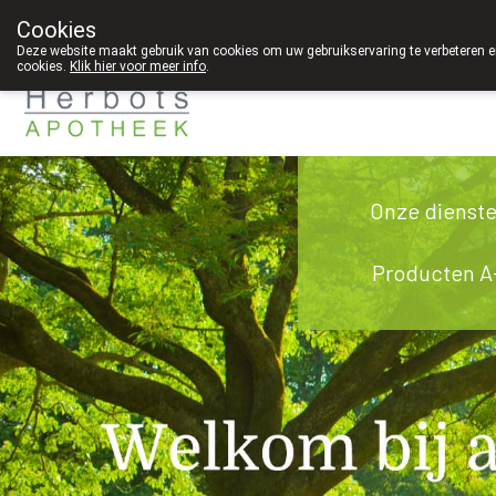
Cookies
089 41 20 09
Deze website maakt gebruik van cookies om uw gebruikservaring te verbeteren en
cookies.
Klik hier voor meer info
.
g
Onze dienst
Producten A