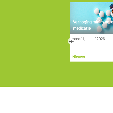
Spierletsel
Verhoging minimumr
medicatie
Wat moet je doen als je een
vanaf 1 januari 2026
spierletsel hebt opgelopen?
Nieuws
15-7-2021
Nieuws