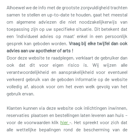
Alhoewel we de info met de grootste zorgvuldigheid trachten
samen te stellen en up-to-date te houden, gaat het meestal
om algemene adviezen die niet noodzakelijkerwijs van
toepassing zijn op uw specifieke situatie. Dit betekent dat
een ‘individueel advies op maat' enkel in een persoonlijk
gesprek kan geboden worden.
Vraag bij elke twijfel dan ook
advies aan uw apotheker of arts !
Door deze website te raadplegen, verklaart de gebruiker dan
ook dat dit voor eigen risico is. Wij wijzen alle
verantwoordelijkheid en aansprakelijkheid voor eventueel
verkeerd gebruik van de geboden informatie op de website
volledig af, alsook voor om het even welk gevolg van het
gebruik ervan.
Klanten kunnen via deze website ook inlichtingen inwinnen,
reservaties plaatsen en bestellingen laten leveren aan huis –
voor de voorwaarden klik
hier
-. Het spreekt voor zich dat
alle wettelijke bepalingen rond de bescherming van de