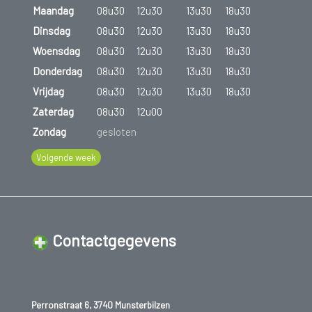
Maandag
08u30
12u30
13u30
18u30
Dinsdag
08u30
12u30
13u30
18u30
Woensdag
08u30
12u30
13u30
18u30
Donderdag
08u30
12u30
13u30
18u30
Vrijdag
08u30
12u30
13u30
18u30
Zaterdag
08u30
12u00
Zondag
gesloten
Volgende week
Contactgegevens
Perronstraat 6, 3740 Munsterbilzen