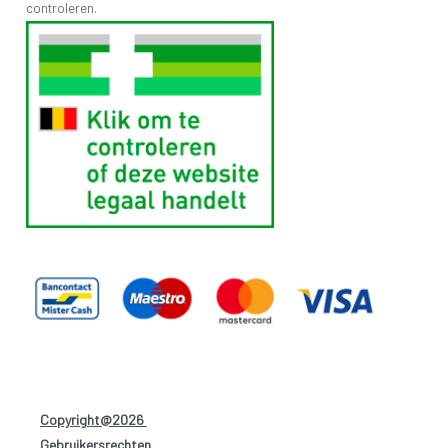
controleren.
Copyright@2026
-
Gebruikersrechten
-