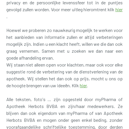
privacy en de persoonlijke levenssfeer tot in de puntjes
gevolgd zullen worden. Voor meer uitleg hieromtrent klik
hier
.
Hoewel we proberen zo nauwkeurig mogelijk te werken voor
het aanbieden van informatie zullen er altijd verbeteringen
mogelijk zijn. Indien u een klacht heeft, willen we die dan ook
graag vernemen. Samen met u zoeken we dan naar een
goede afhandeling ervan.
Wij staan niet alleen open voor klachten, maar ook voor elke
suggestie rond de verbetering van de dienstverlening van de
apotheek. Wij stellen het dan ook op prijs, mocht u ons op
de hoogte brengen van uw ideeën. Klik
hier
.
Alle teksten, foto's … zijn opgesteld door myPharma of
Apotheek Herbots BVBA en zijn/haar medewerkers. Ze
blijven dan ook eigendom van myPharma of van Apotheek
Herbots BVBA en mogen onder geen enkel beding, zonder
voorafgaandelijke schriftelijke toestemming, door derden