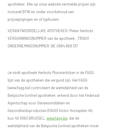
apotheker. Alle op onze website vermelde prijzen zijn
inclusief BTW en onder voorbehoud van
prijswijzigingen en of typfouten.
VERANTWOORDELIJKE APOTHEKER: Pieter Herbots
VERGUNNINGSNUMMER van de apotheek :
735601
ONDERNEMINGSNUMMER:
BE 0884.869.137
Je vindt apotheek Herbots Munsterbilzen in de FAGG
lijst van de apotheken die vergund zijn. Het FAGG
(www.fagg.be) controleert de wettelijkheid van de
Belgische (online) apotheken. erkend door het Federaal
Agentschap voor Geneesmiddelen en
Gezondheidsproducten (FAGG) Victor Hortaplein 40,
bus 40 1060 BRUSSEL,
www.fagg.be
, dat de
wettelijkheid van de Belgische (online) apotheken moet