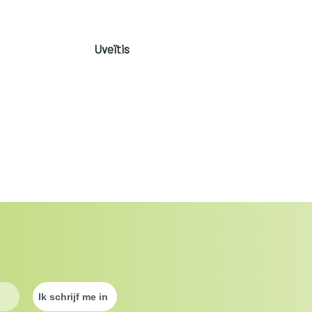
Uveïtis