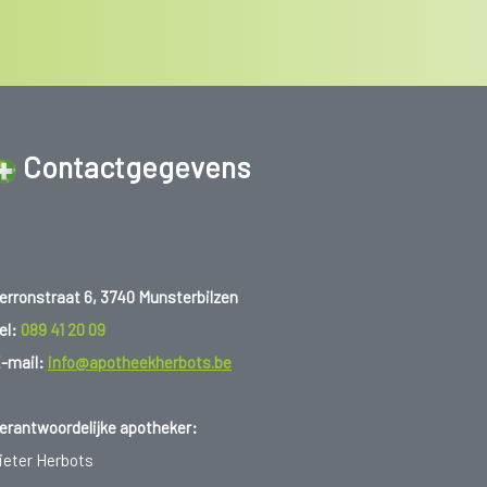
Contactgegevens
erronstraat 6, 3740 Munsterbilzen
el:
089 41 20 09
-mail:
info@apotheekherbots.be
erantwoordelijke apotheker:
ieter Herbots