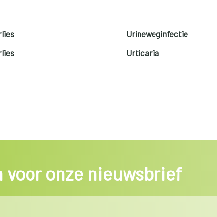
lies
Urineweginfectie
lies
Urticaria
in voor onze nieuwsbrief