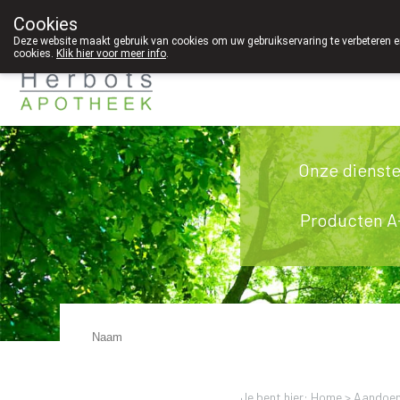
Cookies
089 41 20 09
Deze website maakt gebruik van cookies om uw gebruikservaring te verbeteren en
cookies.
Klik hier voor meer info
.
Onze dienst
Producten A
Je bent hier: Home >
Aandoen