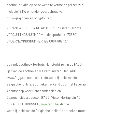
apotheker. Alle op onze website vermelde prijzen zijn
inclusief BTW en onder voorbehoud van
prijswijzigingen en of typfouten.
VERANTWOORDELIJKE APOTHEKER: Pieter Herbots
VERGUNNINGSNUMMER van de apotheek :
735601
ONDERNEMINGSNUMMER:
BE 0884.869.137
Je vindt apotheek Herbots Munsterbilzen in de FAGG
lijst van de apotheken die vergund zijn. Het FAGG
(www.fagg.be) controleert de wettelijkheid van de
Belgische (online) apotheken. erkend door het Federaal
Agentschap voor Geneesmiddelen en
Gezondheidsproducten (FAGG) Victor Hortaplein 40,
bus 40 1060 BRUSSEL,
www.fagg.be
, dat de
wettelijkheid van de Belgische (online) apotheken moet