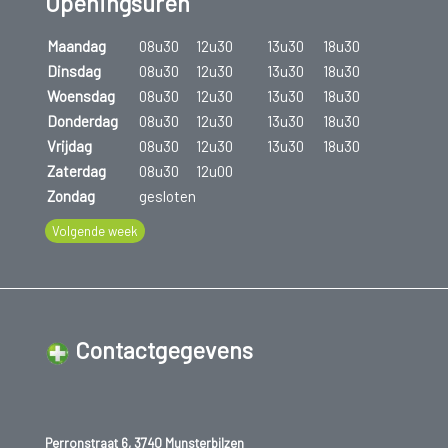
Openingsuren
Maandag
08u30
12u30
13u30
18u30
Dinsdag
08u30
12u30
13u30
18u30
Woensdag
08u30
12u30
13u30
18u30
Donderdag
08u30
12u30
13u30
18u30
Vrijdag
08u30
12u30
13u30
18u30
Zaterdag
08u30
12u00
Zondag
gesloten
Volgende week
Contactgegevens
Perronstraat 6, 3740 Munsterbilzen