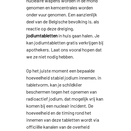
nucleaire wapens worden in de mond
genomen en kerncentrales worden
onder vuur genomen. Een aanzienlijk
deel van de Belgische bevolking is, als
reactie op deze dreiging,
jodiumtabletten
in huis gaan halen. Je
kan jodiumtabletten gratis verkrijgen bij
apothekers. Laat ons vooral hopen dat
we ze niet nodig hebben.
Op het juiste moment een bepaalde
hoeveelheid stabiel jodium innemen, in
tabletvorm, kan je schildklier
beschermen tegen het opnemen van
radioactief jodium, dat mogelijk vrij kan
komen bij een nucleair incident. De
hoeveelheid en de timing rond het
innemen van deze tabletten wordt via
officiële kanalen van de overheid