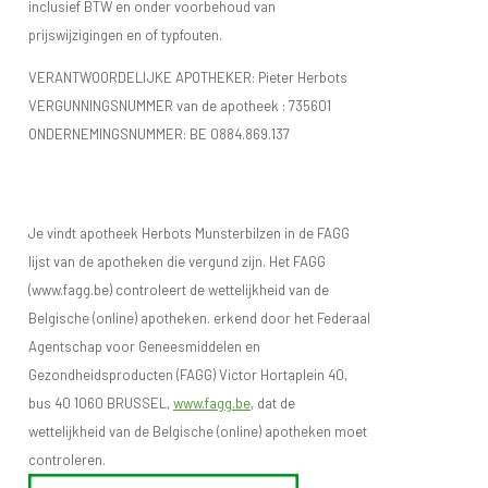
inclusief BTW en onder voorbehoud van
prijswijzigingen en of typfouten.
VERANTWOORDELIJKE APOTHEKER: Pieter Herbots
VERGUNNINGSNUMMER van de apotheek :
735601
ONDERNEMINGSNUMMER:
BE 0884.869.137
Je vindt apotheek Herbots Munsterbilzen in de FAGG
lijst van de apotheken die vergund zijn. Het FAGG
(www.fagg.be) controleert de wettelijkheid van de
Belgische (online) apotheken. erkend door het Federaal
Agentschap voor Geneesmiddelen en
Gezondheidsproducten (FAGG) Victor Hortaplein 40,
bus 40 1060 BRUSSEL,
www.fagg.be
, dat de
wettelijkheid van de Belgische (online) apotheken moet
controleren.