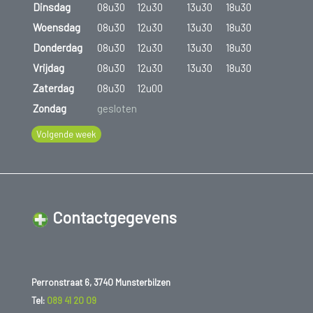
Dinsdag
08u30
12u30
13u30
18u30
Woensdag
08u30
12u30
13u30
18u30
Donderdag
08u30
12u30
13u30
18u30
Vrijdag
08u30
12u30
13u30
18u30
Zaterdag
08u30
12u00
Zondag
gesloten
Volgende week
Contactgegevens
Perronstraat 6, 3740 Munsterbilzen
Tel:
089 41 20 09