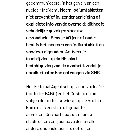
gecommuniceerd, in het geval van een
nucleair incident.
Neem jodiumtabletten
niet preventief in, zonder aanleiding of
expliciete info van de overheid: dit heeft
schadelijke gevolgen voor uw
gezondheid. Eens je 40 jaar of ouder
bent is het innemen van jodiumtabletten
sowieso afgeraden. Activeer je
inschrijving op de BE-alert
berichtgeving van de overheid, zodat je
noodberichten kan ontvangen via SMS.
Het Federaal Agentschap voor Nucleaire
Controle (FANC) en het Crisiscentrum
volgen de oorlog sowieso op de voet en
komen als eerste met gepaste
adviezen. Ons hart gaat uit naar de
slachtoffers en gesneuvelden en alle
andere onschuldigen die getroffen