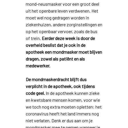
mond-neusmasker voor een groot deel
uit het openbare leven verdwenen. Het
moet wel nog gedragen worden in
ziekenhuizen, andere zorginstellingen en
op het openbaar vervoer, zoals de bus
of trein.
Eerder deze week is door de
overheid beslist dat je ook in de
apotheek een mondmasker moet blijven
dragen, zowel als patiënt en als
medewerker.
De mondmaskerdracht blijft dus
verplicht in de apotheek, ook tijdens
code geel.
In de apotheek kunnen zieke
en kwetsbare mensen komen, voor wie
we toch nog extra moeten opletten: het
coronavirus heeft het land immers nog
niet verlaten. Denk er dus aan om je
mondmasker mee te nemen wanneer je