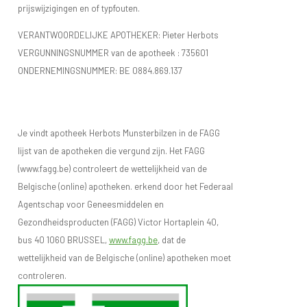
prijswijzigingen en of typfouten.
VERANTWOORDELIJKE APOTHEKER: Pieter Herbots
VERGUNNINGSNUMMER van de apotheek :
735601
ONDERNEMINGSNUMMER:
BE 0884.869.137
Je vindt apotheek Herbots Munsterbilzen in de FAGG
lijst van de apotheken die vergund zijn. Het FAGG
(www.fagg.be) controleert de wettelijkheid van de
Belgische (online) apotheken. erkend door het Federaal
Agentschap voor Geneesmiddelen en
Gezondheidsproducten (FAGG) Victor Hortaplein 40,
bus 40 1060 BRUSSEL,
www.fagg.be
, dat de
wettelijkheid van de Belgische (online) apotheken moet
controleren.