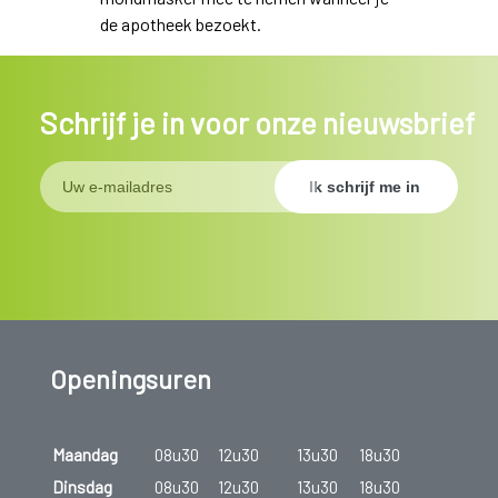
de apotheek bezoekt.
Schrijf je in voor onze nieuwsbrief
Openingsuren
Maandag
08u30
12u30
13u30
18u30
Dinsdag
08u30
12u30
13u30
18u30