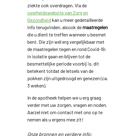
ziekte ook overdragen. Via de
overheidswebsite van Zorg en
Gezondheid
kan u meer gedetailleerde
info terugvinden, alsook de
maatregelen
die u dient te treffen wanneer u besmet
bent. Die zijn wél erg vergelijkbaar met
de maatregelen tegen en rond Covid-19:
in isolatie gaan en blijven tot de
besmettelijke periode voorbij is, dit
betekent totdat de letsels van de
pokken zijn uitgedroogd en genezen (ca.
3 weken).
In de apotheek helpen we u erg graag
verder met uw zorgen, vragen en noden.
Aarzel niet om contact met ons op te
nemen als u ergens mee zit!
Onze bronnen en verdere info: