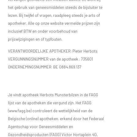
het gebruik van geneesmiddelen steeds de bijsluiter te
lezen. Bij twijfel of vragen, raadpleeg steeds je arts of
apotheker. Alle op onze website vermelde prijzen zijn
inclusief BTW en onder voorbehoud van
prijswijzigingen en of typfouten.
VERANTWOORDELIJKE APOTHEKER: Pieter Herbots
VERGUNNINGSNUMMER van de apotheek :
735601
ONDERNEMINGSNUMMER:
BE 0884.869.137
Je vindt apotheek Herbots Munsterbilzen in de FAGG
lijst van de apotheken die vergund zijn. Het FAGG
(www.fagg.be) controleert de wettelijkheid van de
Belgische (online) apotheken. erkend door het Federaal
Agentschap voor Geneesmiddelen en
Gezondheidsproducten (FAGG) Victor Hortaplein 40,