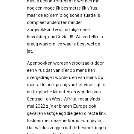
media geconfronteerd te worden met
nog een mogelijk besmettelijk virus,
maar de epidemiologische situatie is
compleet anders (en minder
zorgwekkend voor de algemene
bevolking) dan Covid-19. We vertellen u
graag waarom, en waar u best wel op
let.
Apenpokken worden veroorzaakt door
een virus dat van dier op mens kan
overgedragen worden, en van mens op
mens. De oorsprong van het virus ligt in
de tropische klimaten en wouden van
Centraal- en West-Afrika, maar sinds
mei 2022 zijn er binnen Europa ook
gevallen vastgelegd die geen directe link
hadden met deze herkomst-omgeving.
Dat wil dus zeggen dat de besmettingen