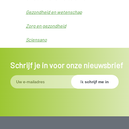
Gezondheid en wetenschap
Zorg en gezondheid
Sciensano
Schrijf je in voor onze nieuwsbrief