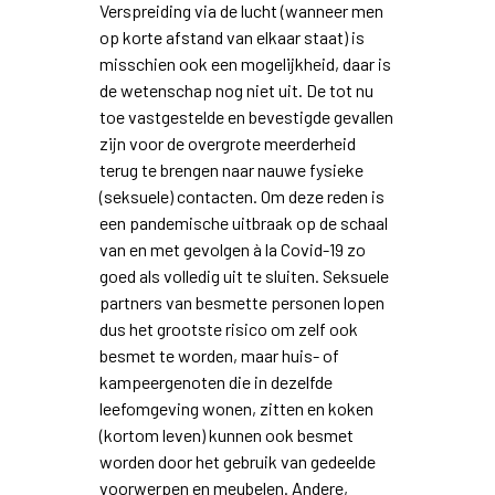
Verspreiding via de lucht (wanneer men
op korte afstand van elkaar staat) is
misschien ook een mogelijkheid, daar is
de wetenschap nog niet uit. De tot nu
toe vastgestelde en bevestigde gevallen
zijn voor de overgrote meerderheid
terug te brengen naar nauwe fysieke
(seksuele) contacten. Om deze reden is
een pandemische uitbraak op de schaal
van en met gevolgen à la Covid-19 zo
goed als volledig uit te sluiten. Seksuele
partners van besmette personen lopen
dus het grootste risico om zelf ook
besmet te worden, maar huis- of
kampeergenoten die in dezelfde
leefomgeving wonen, zitten en koken
(kortom leven) kunnen ook besmet
worden door het gebruik van gedeelde
voorwerpen en meubelen. Andere,