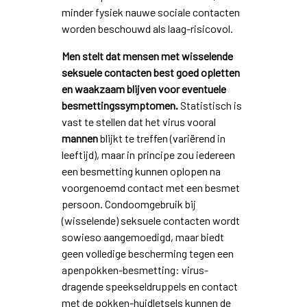
minder fysiek nauwe sociale contacten
worden beschouwd als laag-risicovol.
Men stelt dat mensen met wisselende
seksuele contacten best goed opletten
en waakzaam blijven voor eventuele
besmettingssymptomen.
Statistisch is
vast te stellen dat het virus vooral
mannen
blijkt te treffen (variërend in
leeftijd), maar in principe zou iedereen
een besmetting kunnen oplopen na
voorgenoemd contact met een besmet
persoon. Condoomgebruik bij
(wisselende) seksuele contacten wordt
sowieso aangemoedigd, maar biedt
geen volledige bescherming tegen een
apenpokken-besmetting: virus-
dragende speekseldruppels en contact
met de pokken-huidletsels kunnen de