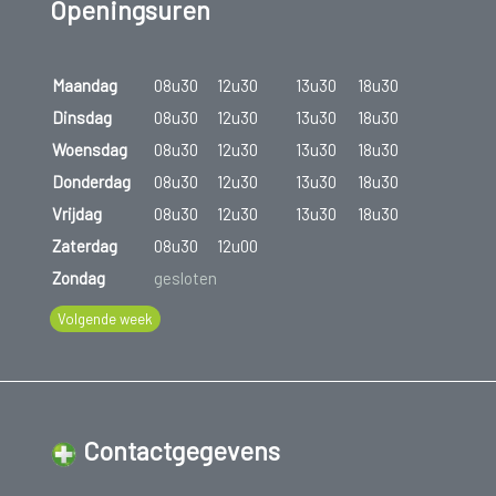
Openingsuren
Maandag
08u30
12u30
13u30
18u30
Dinsdag
08u30
12u30
13u30
18u30
Woensdag
08u30
12u30
13u30
18u30
Donderdag
08u30
12u30
13u30
18u30
Vrijdag
08u30
12u30
13u30
18u30
Zaterdag
08u30
12u00
Zondag
gesloten
Volgende week
Contactgegevens