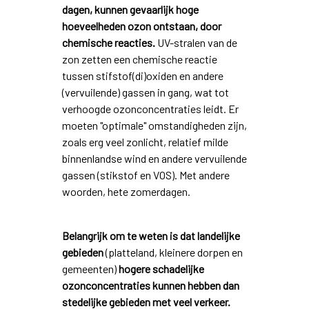
dagen, kunnen gevaarlijk hoge
hoeveelheden ozon ontstaan, door
chemische reacties.
UV-stralen van de
zon zetten een chemische reactie
tussen stifstof(di)oxiden en andere
(vervuilende) gassen in gang, wat tot
verhoogde ozonconcentraties leidt. Er
moeten "optimale" omstandigheden zijn,
zoals erg veel zonlicht, relatief milde
binnenlandse wind en andere vervuilende
gassen (stikstof en VOS). Met andere
woorden, hete zomerdagen.
Belangrijk om te weten is dat landelijke
gebieden
(platteland, kleinere dorpen en
gemeenten)
hogere schadelijke
ozonconcentraties kunnen hebben dan
stedelijke gebieden met veel verkeer.