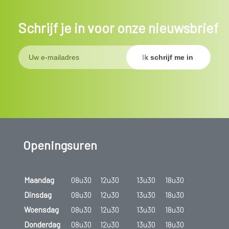
Schrijf je in voor onze nieuwsbrief
Openingsuren
Maandag
08u30
12u30
13u30
18u30
Dinsdag
08u30
12u30
13u30
18u30
Woensdag
08u30
12u30
13u30
18u30
Donderdag
08u30
12u30
13u30
18u30