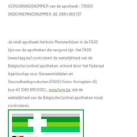
VERGUNNINGSNUMMER van de apotheek :
735601
ONDERNEMINGSNUMMER:
BE 0884.869.137
Je vindt apotheek Herbots Munsterbilzen in de FAGG
lijst van de apotheken die vergund zijn. Het FAGG
(www.fagg.be) controleert de wettelijkheid van de
Belgische (online) apotheken. erkend door het Federaal
Agentschap voor Geneesmiddelen en
Gezondheidsproducten (FAGG) Victor Hortaplein 40,
bus 40 1060 BRUSSEL,
www.fagg.be
, dat de
wettelijkheid van de Belgische (online) apotheken moet
controleren.