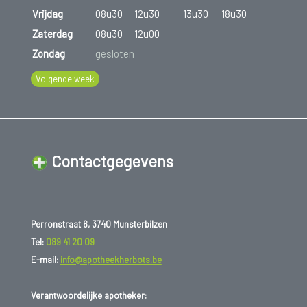
Vrijdag
08u30
12u30
13u30
18u30
Zaterdag
08u30
12u00
Zondag
gesloten
Volgende week
Contactgegevens
Perronstraat 6, 3740 Munsterbilzen
Tel:
089 41 20 09
E-mail:
info@apotheekherbots.be
Verantwoordelijke apotheker: