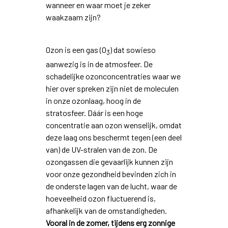
wanneer en waar moet je zeker
waakzaam zijn?
Ozon is een gas (O
) dat sowieso
3
aanwezig is in de atmosfeer. De
schadelijke ozonconcentraties waar we
hier over spreken zijn niet de moleculen
in onze ozonlaag, hoog in de
stratosfeer. Dáár is een hoge
concentratie aan ozon wenselijk, omdat
deze laag ons beschermt tegen (een deel
van) de UV-stralen van de zon. De
ozongassen die gevaarlijk kunnen zijn
voor onze gezondheid bevinden zich in
de onderste lagen van de lucht, waar de
hoeveelheid ozon fluctuerend is,
afhankelijk van de omstandigheden.
Vooral in de zomer, tijdens erg zonnige