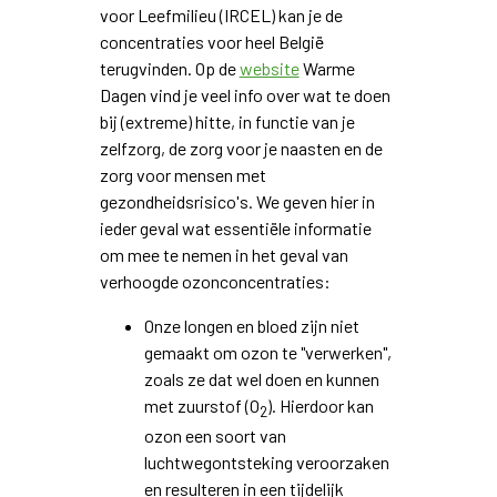
voor Leefmilieu (IRCEL) kan je de
concentraties voor heel België
terugvinden. Op de
website
Warme
Dagen vind je veel info over wat te doen
bij (extreme) hitte, in functie van je
zelfzorg, de zorg voor je naasten en de
zorg voor mensen met
gezondheidsrisico's. We geven hier in
ieder geval wat essentiële informatie
om mee te nemen in het geval van
verhoogde ozonconcentraties:
Onze longen en bloed zijn niet
gemaakt om ozon te "verwerken",
zoals ze dat wel doen en kunnen
met zuurstof (O
). Hierdoor kan
2
ozon een soort van
luchtwegontsteking veroorzaken
en resulteren in een tijdelijk