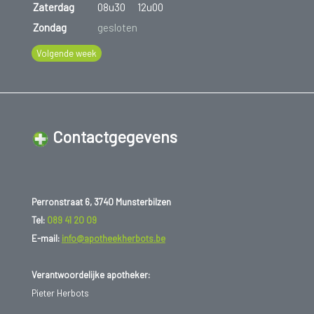
Zaterdag
08u30
12u00
Zondag
gesloten
Volgende week
Contactgegevens
Perronstraat 6, 3740 Munsterbilzen
Tel:
089 41 20 09
E-mail:
info@apotheekherbots.be
Verantwoordelijke apotheker:
Pieter Herbots