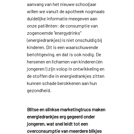
aanvang van het nieuwe schooljaar
willen we vanuit de apotheek nogmaals
duidelijke informatie meegeven aan
onze patiënten: de consumptie van
zogenoemde "energydrinks"
(energiedrankjes) is niet onschuldig bij
kinderen. Dit is een waarschuwende
berichtgeving, en dat is ook nodig. De
hersenen en lichamen van kinderen (én
jongeren!) zijn volop in ontwikkeling en
de stoffen die in energiedrankjes zitten
kunnen schade berokkenen aan hun
gezondheid.
Blitse en slinkse marketingtrucs maken
energiedrankjes erg gegeerd onder
jongeren, wat snel leidt tot een
overconsumptie van meerdere blikjes