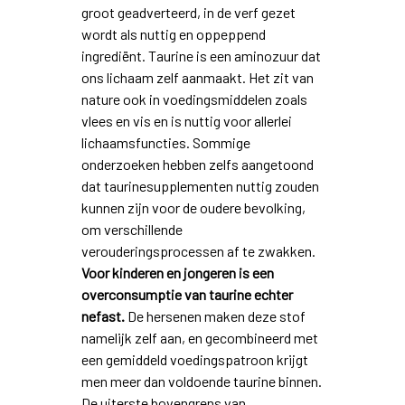
groot geadverteerd, in de verf gezet
wordt als nuttig en oppeppend
ingrediënt. Taurine is een aminozuur dat
ons lichaam zelf aanmaakt. Het zit van
nature ook in voedingsmiddelen zoals
vlees en vis en is nuttig voor allerlei
lichaamsfuncties. Sommige
onderzoeken hebben zelfs aangetoond
dat taurinesupplementen nuttig zouden
kunnen zijn voor de oudere bevolking,
om verschillende
verouderingsprocessen af te zwakken.
Voor kinderen en jongeren is een
overconsumptie van taurine echter
nefast.
De hersenen maken deze stof
namelijk zelf aan, en gecombineerd met
een gemiddeld voedingspatroon krijgt
men meer dan voldoende taurine binnen.
De uiterste bovengrens van