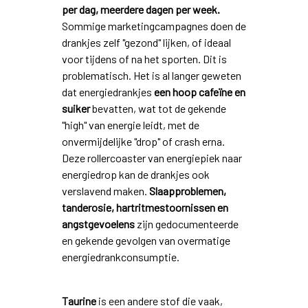
per dag, meerdere dagen per week.
Sommige marketingcampagnes doen de
drankjes zelf "gezond" lijken, of ideaal
voor tijdens of na het sporten. Dit is
problematisch. Het is al langer geweten
dat energiedrankjes
een hoop cafeïne en
suiker
bevatten, wat tot de gekende
"high" van energie leidt, met de
onvermijdelijke "drop" of crash erna.
Deze rollercoaster van energiepiek naar
energiedrop kan de drankjes ook
verslavend maken.
Slaapproblemen,
tanderosie, hartritmestoornissen en
angstgevoelens
zijn gedocumenteerde
en gekende gevolgen van overmatige
energiedrankconsumptie.
Taurine
is een andere stof die vaak,