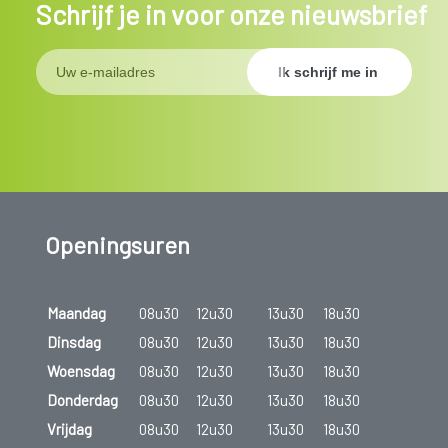
Schrijf je in voor onze nieuwsbrief
Openingsuren
Maandag
08u30
12u30
13u30
18u30
Dinsdag
08u30
12u30
13u30
18u30
Woensdag
08u30
12u30
13u30
18u30
Donderdag
08u30
12u30
13u30
18u30
Vrijdag
08u30
12u30
13u30
18u30