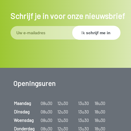
Schrijf je in voor onze nieuwsbrief
Openingsuren
Maandag
08u30
12u30
13u30
18u30
Dinsdag
08u30
12u30
13u30
18u30
Woensdag
08u30
12u30
13u30
18u30
Donderdag
08u30
12u30
13u30
18u30