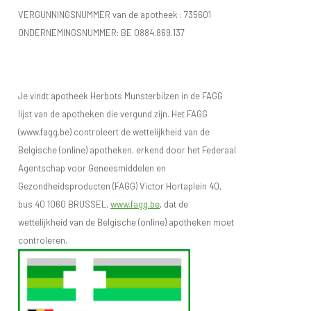
VERGUNNINGSNUMMER van de apotheek :
735601
ONDERNEMINGSNUMMER:
BE 0884.869.137
Je vindt apotheek Herbots Munsterbilzen in de FAGG
lijst van de apotheken die vergund zijn. Het FAGG
(www.fagg.be) controleert de wettelijkheid van de
Belgische (online) apotheken. erkend door het Federaal
Agentschap voor Geneesmiddelen en
Gezondheidsproducten (FAGG) Victor Hortaplein 40,
bus 40 1060 BRUSSEL,
www.fagg.be
, dat de
wettelijkheid van de Belgische (online) apotheken moet
controleren.