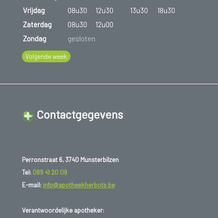
Vrijdag
08u30
12u30
13u30
18u30
Zaterdag
08u30
12u00
Zondag
gesloten
Volgende week
Contactgegevens
Perronstraat 6, 3740 Munsterbilzen
Tel:
089 41 20 09
E-mail:
info@apotheekherbots.be
Verantwoordelijke apotheker: