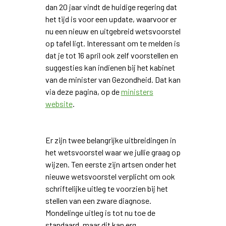
dan 20 jaar vindt de huidige regering dat
het tijd is voor een update, waarvoor er
nu een nieuw en uitgebreid wetsvoorstel
op tafel ligt. Interessant om te melden is
dat je tot 16 april ook zelf voorstellen en
suggesties kan indienen bij het kabinet
van de minister van Gezondheid. Dat kan
via deze pagina, op de
ministers
website
.
Er zijn twee belangrijke uitbreidingen in
het wetsvoorstel waar we jullie graag op
wijzen. Ten eerste zijn artsen onder het
nieuwe wetsvoorstel verplicht om ook
schriftelijke uitleg te voorzien bij het
stellen van een zware diagnose.
Mondelinge uitleg is tot nu toe de
standaard, maar dit kan erg