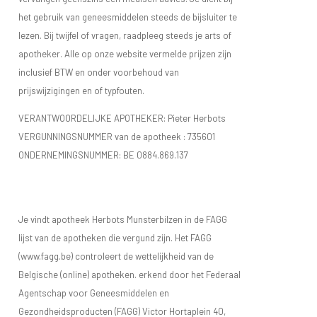
het gebruik van geneesmiddelen steeds de bijsluiter te
lezen. Bij twijfel of vragen, raadpleeg steeds je arts of
apotheker. Alle op onze website vermelde prijzen zijn
inclusief BTW en onder voorbehoud van
prijswijzigingen en of typfouten.
VERANTWOORDELIJKE APOTHEKER: Pieter Herbots
VERGUNNINGSNUMMER van de apotheek :
735601
ONDERNEMINGSNUMMER:
BE 0884.869.137
Je vindt apotheek Herbots Munsterbilzen in de FAGG
lijst van de apotheken die vergund zijn. Het FAGG
(www.fagg.be) controleert de wettelijkheid van de
Belgische (online) apotheken. erkend door het Federaal
Agentschap voor Geneesmiddelen en
Gezondheidsproducten (FAGG) Victor Hortaplein 40,