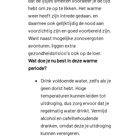
dat de ijsjes smelten vooraleer je de tijd
hebt om ze op te likken. Het warme
weer heeft zijn intrede gedaan, en
daarmee ook gelijktijdig de nood aan
voorzichtig zijn en goed voorbereid zijn.
Want naast mogelijke zonovergoten
avonturen, liggen extra
gezondheidsrisico's ook op de loer.
Wat doe je nu best in deze warme
periode?
Drink voldoende water, zelfs als je
geen dorst hebt. Hoge
temperaturen kunnen leiden tot
uitdroging, dus zorg ervoor dat je
regelmatig water drinkt. Vermijd
alcohol en cafeïnehoudende
dranken, omdat deze je uitdroging
kunnen verergeren.