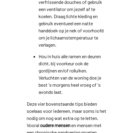
verfrissende douches of gebruik
een ventilator om jezelf af te
koelen. Draag lichte kleding en
gebruik eventueel een natte
handdoek op je nek of voorhoofd
om je lichaamstemperatuur te
verlagen.
Hou in huis alle ramen en deuren
dicht, bij voorkeur ook de
gordijnen en/of rolluiken.
Verluchten van de woning doe je
best 's morgens heel vroeg of 's
avonds laat.
Deze vier bovenstaande tips bieden
soelaas voor iedereen, maar soms is het
nodig om nog wat extra op te letten.
Vooral
oudere mensen
en mensen met
een chronische aandoening moeten