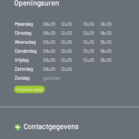
Openingsuren
Maandag
08u30
12u30
13u30
18u30
Dinsdag
08u30
12u30
13u30
18u30
Woensdag
08u30
12u30
13u30
18u30
Donderdag
08u30
12u30
13u30
18u30
Vrijdag
08u30
12u30
13u30
18u30
Zaterdag
08u30
12u00
Zondag
gesloten
Volgende week
Contactgegevens